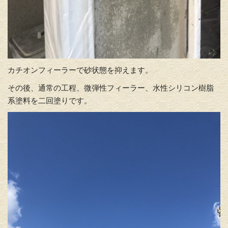
カチオンフィーラーで砂状態を抑えます。
その後、通常の工程、微弾性フィーラー、水性シリコン樹脂
系塗料を二回塗りです。