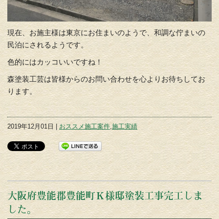
現在、お施主様は東京にお住まいのようで、和調な佇まいの
民泊にされるようです。
色的にはカッコいいですね！
森塗装工芸は皆様からのお問い合わせを心よりお待ちしてお
ります。
2019年12月01日 |
おススメ施工案件
,
施工実績
大阪府豊能郡豊能町Ｋ様邸塗装工事完工しま
した。