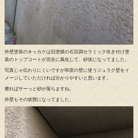
外壁塗装のキッカケは旧塗膜の石目調セラミック吹き付け塗
装のトップコートが完全に風化して、砂状になってました。
写真じゃ伝わりにくいですが和室の壁に使うジュラク壁をイ
メージしていただければ分かりやすいと思います。
擦ればサーっと砂が落ちますね。
外壁もその状態になってました。