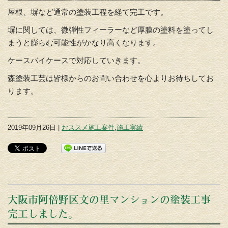
屋根、塀など通常の塗装工程を経て完工です。
塀に関しては、微弾性フィーラーなど厚膜の塗料を塗ってし
まうと膨らむ可能性がかなり高くなります。
ケースバイケースで対応していきます。
森塗装工芸は皆様からのお問い合わせを心よりお待ちしてお
ります。
2019年09月26日 |
おススメ施工案件
,
施工実績
大阪市阿倍野区文の里マンションの塗装工事
完工しました。