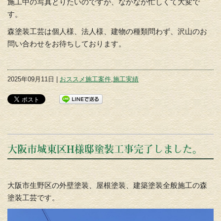
施工中の写真とりたいのですが、なかなか忙しくて大変で
す。
森塗装工芸は個人様、法人様、建物の種類問わず、沢山のお
問い合わせをお待ちしております。
2025年09月11日 |
おススメ施工案件
,
施工実績
大阪市城東区H様邸塗装工事完了しました。
大阪市生野区の外壁塗装、屋根塗装、建築塗装全般施工の森
塗装工芸です。