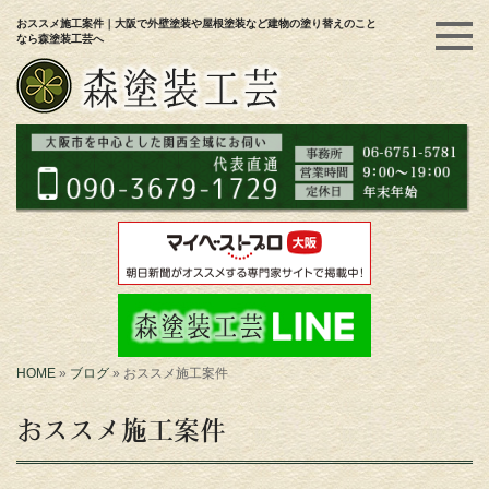
おススメ施工案件｜大阪で外壁塗装や屋根塗装など建物の塗り替えのこと
なら森塗装工芸へ
HOME
»
ブログ
»
おススメ施工案件
おススメ施工案件