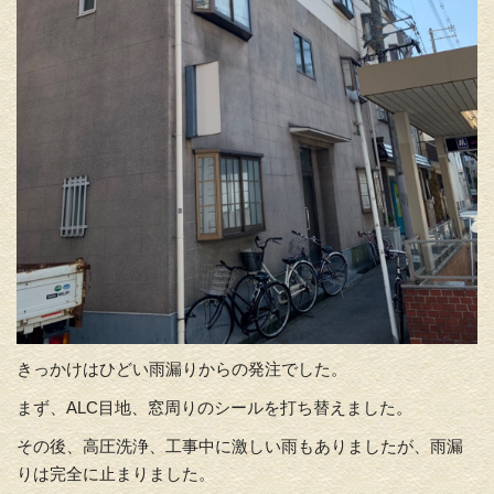
きっかけはひどい雨漏りからの発注でした。
まず、ALC目地、窓周りのシールを打ち替えました。
その後、高圧洗浄、工事中に激しい雨もありましたが、雨漏
りは完全に止まりました。