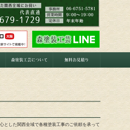
森塗装工芸について
無料お見積り
心とした関西全域で各種塗装工事のご依頼を承って