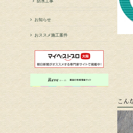
防水工事
お知らせ
おススメ施工案件
こん