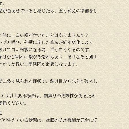
す。
壁が色あせていると感じたら、塗り替えの準備をし
。
た時に、白い粉が付いたことはありませんか？
ングと呼び、外壁に施した塗装が経年劣化により、
抜けて白い粉状になる為、手が白くなるのです。
象はひび割れに繋がる恐れもあり、そうなると施工
ばかりか長い工事期間が必要になります。
壁に多く見られる症状で、裂け目から水分が浸入し
。
1ミリ以上ある場合は、雨漏りの危険性があるため
依頼ください。
生
ビが生えている状態は、塗膜の防水機能が完全に切