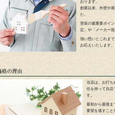
おります。
創業以来、外壁や屋
た。
塗装の最重要ポイン
定」や「メーカー規
強い想いとこれまで
お応えいたします。
価格の理由
当店は、お打ち
任を持って自店
す。
最初から最後ま
要望を逃すこと