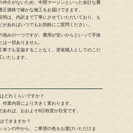
の仲介がないため、中間マージンといった余計な費
適正価格で確かな施工をお届けできます。
説明は、内訳まで丁寧にさせていただいており、も
どがあればいつでもお気軽にご質問ください。
の強みの一つですが、費用が安いからといって手抜
とは一切ありません。
工事でも妥協することなく、塗装職人としてのこだ
工いたします。
間はどれくらいですか？
、作業内容により大きく変わります。
であれば、おおよそ8日程度が目安です。
択はできますか？
ションの中から、ご希望の色をお選びいただけま