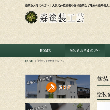
塗装をお考えの方へ｜大阪で外壁塗装や屋根塗装など建物の塗り替え
HOME
塗装をお考えの方へ
HOME
»
塗装をお考えの方へ
塗装
塗装