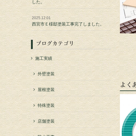
した。
2025.12.01
西宮市Ｅ様邸塗装工事完了しました。
ブログカテゴリ
施工実績
外壁塗装
よく
屋根塗装
特殊塗装
店舗塗装