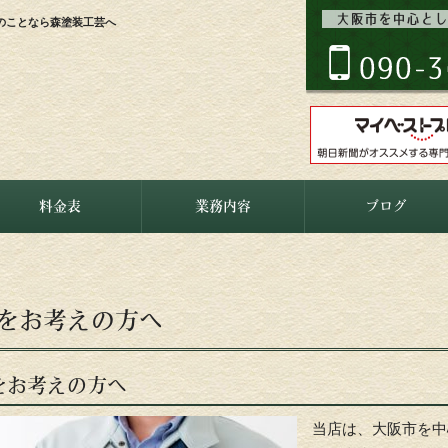
のことなら森塗装工芸へ
料金表
業務内容
ブログ
をお考えの方へ
をお考えの方へ
当店は、大阪市を中