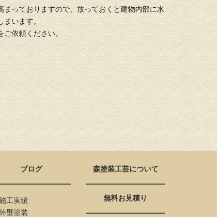
高まっておりますので、放っておくと建物内部に水
しまいます。
をご依頼ください。
ブログ
森塗装工芸について
無料お見積り
施工実績
外壁塗装