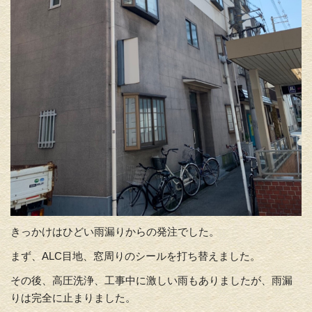
きっかけはひどい雨漏りからの発注でした。
まず、ALC目地、窓周りのシールを打ち替えました。
その後、高圧洗浄、工事中に激しい雨もありましたが、雨漏
りは完全に止まりました。