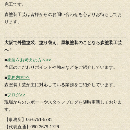
完工です。
森塗装工芸は皆様からのお問い合わせを心よりお待ちしてお
ります。
大阪で外壁塗装、塗り替え、屋根塗装のことなら森塗装工芸
へ！
■
塗装をお考えの方へ>>
当店のこだわりポイントや強みなどをご紹介しています。
■
業務内容>>
森塗装工芸が主に対応している業務をご紹介しています。
■
ブログ>>
現場からのレポートやスタッフブログを随時更新しておりま
す。
【事務所】06-6751-5781
【代表直通】090-3679-1729