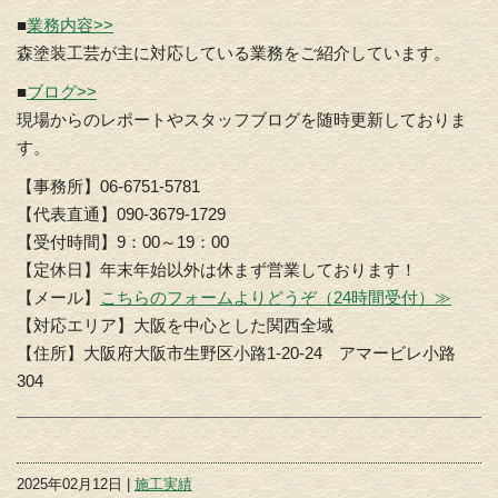
■
業務内容>>
森塗装工芸が主に対応している業務をご紹介しています。
■
ブログ>>
現場からのレポートやスタッフブログを随時更新しておりま
す。
【事務所】06-6751-5781
【代表直通】090-3679-1729
【受付時間】9：00～19：00
【定休日】年末年始以外は休まず営業しております！
【メール】
こちらのフォームよりどうぞ（24時間受付）≫
【対応エリア】大阪を中心とした関西全域
【住所】大阪府大阪市生野区小路1-20-24 アマービレ小路
304
2025年02月12日 |
施工実績