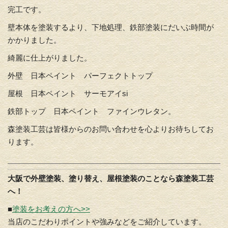
完工です。
壁本体を塗装するより、下地処理、鉄部塗装にだいぶ時間が
かかりました。
綺麗に仕上がりました。
外壁 日本ペイント パーフェクトトップ
屋根 日本ペイント サーモアイsi
鉄部トップ 日本ペイント ファインウレタン。
森塗装工芸は皆様からのお問い合わせを心よりお待ちしてお
ります。
大阪で外壁塗装、塗り替え、屋根塗装のことなら森塗装工芸
へ！
■
塗装をお考えの方へ>>
当店のこだわりポイントや強みなどをご紹介しています。