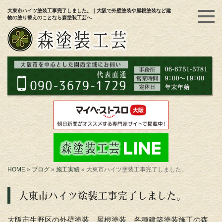
大東市ハイツ塗装工事完了しました。｜大阪で外壁塗装や屋根塗装など建
物の塗り替えのことなら森塗装工芸へ
HOME
»
ブログ
»
施工実績
»
大東市ハイツ塗装工事完了しました。
大東市ハイツ塗装工事完了しました。
大阪市生野区の外壁塗装、屋根塗装、各種建築塗装施工の森