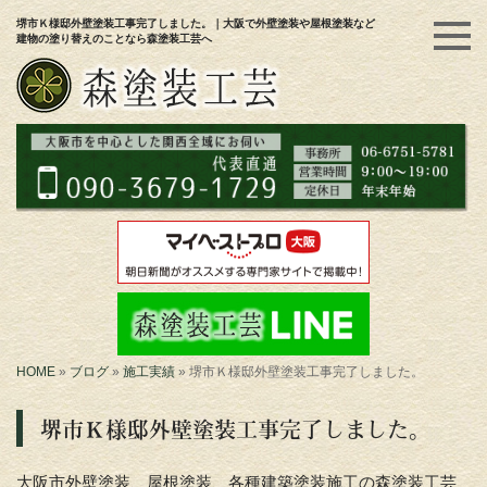
堺市Ｋ様邸外壁塗装工事完了しました。｜大阪で外壁塗装や屋根塗装など
建物の塗り替えのことなら森塗装工芸へ
HOME
»
ブログ
»
施工実績
»
堺市Ｋ様邸外壁塗装工事完了しました。
堺市Ｋ様邸外壁塗装工事完了しました。
大阪市外壁塗装、屋根塗装、各種建築塗装施工の森塗装工芸