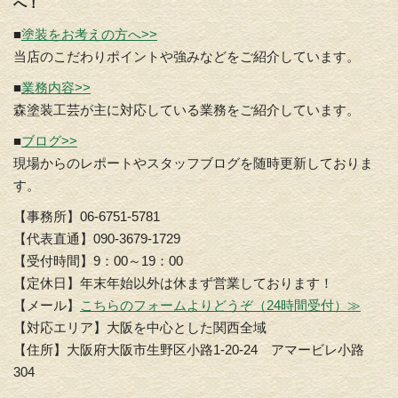
へ！
■
塗装をお考えの方へ>>
当店のこだわりポイントや強みなどをご紹介しています。
■
業務内容>>
森塗装工芸が主に対応している業務をご紹介しています。
■
ブログ>>
現場からのレポートやスタッフブログを随時更新しておりま
す。
【事務所】06-6751-5781
【代表直通】090-3679-1729
【受付時間】9：00～19：00
【定休日】年末年始以外は休まず営業しております！
【メール】
こちらのフォームよりどうぞ（24時間受付）≫
【対応エリア】大阪を中心とした関西全域
【住所】大阪府大阪市生野区小路1-20-24 アマービレ小路
304