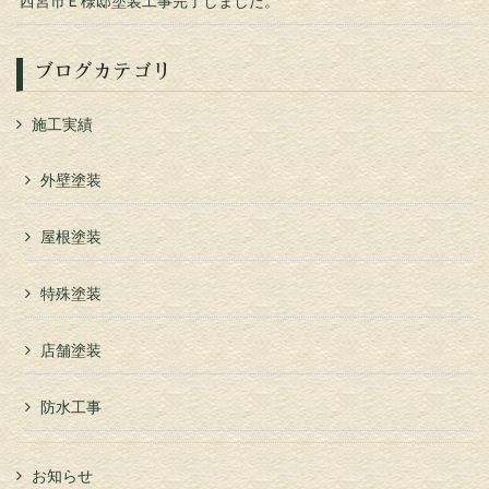
西宮市Ｅ様邸塗装工事完了しました。
ブログカテゴリ
施工実績
外壁塗装
屋根塗装
特殊塗装
店舗塗装
防水工事
お知らせ