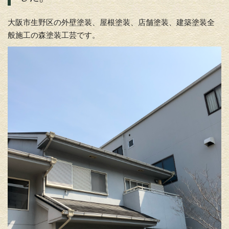
大阪市生野区の外壁塗装、屋根塗装、店舗塗装、建築塗装全
般施工の森塗装工芸です。