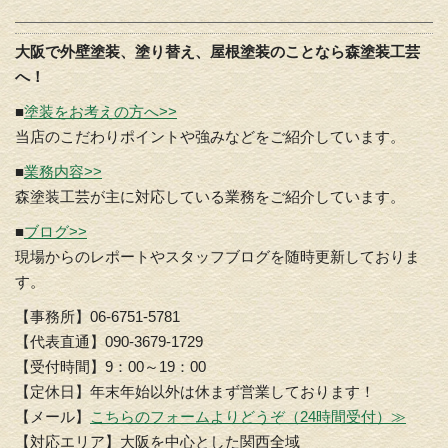
大阪で外壁塗装、塗り替え、屋根塗装のことなら森塗装工芸
へ！
■
塗装をお考えの方へ>>
当店のこだわりポイントや強みなどをご紹介しています。
■
業務内容>>
森塗装工芸が主に対応している業務をご紹介しています。
■
ブログ>>
現場からのレポートやスタッフブログを随時更新しておりま
す。
【事務所】06-6751-5781
【代表直通】090-3679-1729
【受付時間】9：00～19：00
【定休日】年末年始以外は休まず営業しております！
【メール】
こちらのフォームよりどうぞ（24時間受付）≫
【対応エリア】大阪を中心とした関西全域