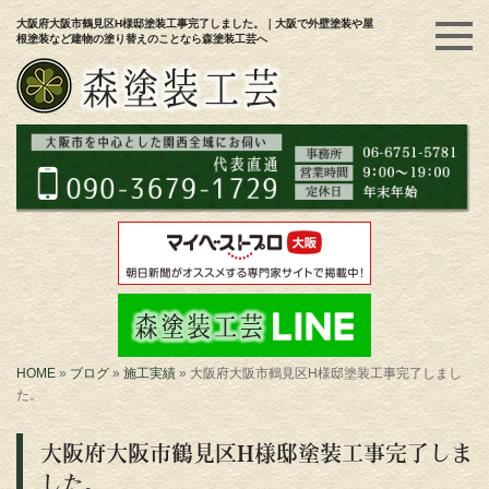
大阪府大阪市鶴見区H様邸塗装工事完了しました。｜大阪で外壁塗装や屋
根塗装など建物の塗り替えのことなら森塗装工芸へ
HOME
»
ブログ
»
施工実績
»
大阪府大阪市鶴見区H様邸塗装工事完了しまし
た。
大阪府大阪市鶴見区H様邸塗装工事完了しま
した。