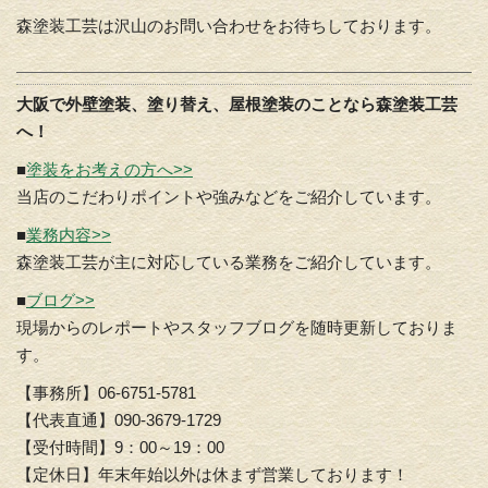
森塗装工芸は沢山のお問い合わせをお待ちしております。
大阪で外壁塗装、塗り替え、屋根塗装のことなら森塗装工芸
へ！
■
塗装をお考えの方へ>>
当店のこだわりポイントや強みなどをご紹介しています。
■
業務内容>>
森塗装工芸が主に対応している業務をご紹介しています。
■
ブログ>>
現場からのレポートやスタッフブログを随時更新しておりま
す。
【事務所】06-6751-5781
【代表直通】090-3679-1729
【受付時間】9：00～19：00
【定休日】年末年始以外は休まず営業しております！