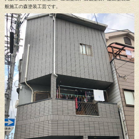
般施工の森塗装工芸です。