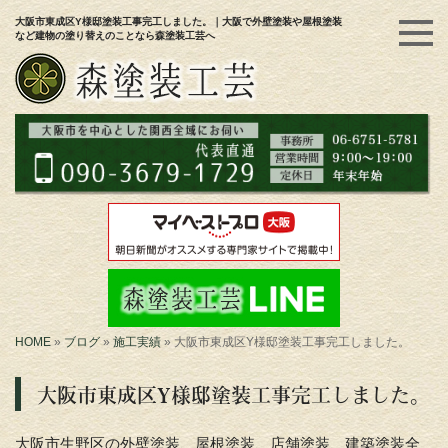
大阪市東成区Y様邸塗装工事完工しました。｜大阪で外壁塗装や屋根塗装
など建物の塗り替えのことなら森塗装工芸へ
HOME
»
ブログ
»
施工実績
»
大阪市東成区Y様邸塗装工事完工しました。
大阪市東成区Y様邸塗装工事完工しました。
大阪市生野区の外壁塗装、屋根塗装、店舗塗装、建築塗装全