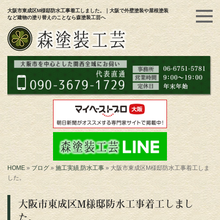
大阪市東成区M様邸防水工事着工しました。｜大阪で外壁塗装や屋根塗装
など建物の塗り替えのことなら森塗装工芸へ
HOME
»
ブログ
»
施工実績
,
防水工事
»
大阪市東成区M様邸防水工事着工しま
した。
大阪市東成区M様邸防水工事着工しまし
た。