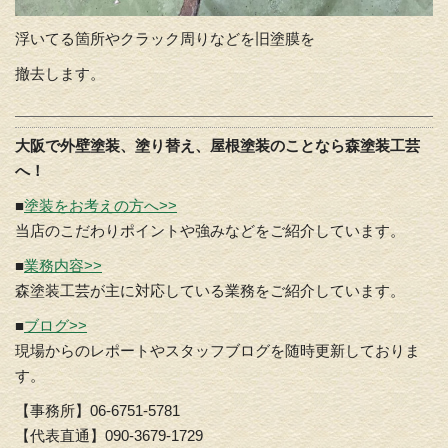
浮いてる箇所やクラック周りなどを旧塗膜を
撤去します。
大阪で外壁塗装、塗り替え、屋根塗装のことなら森塗装工芸
へ！
■
塗装をお考えの方へ>>
当店のこだわりポイントや強みなどをご紹介しています。
■
業務内容>>
森塗装工芸が主に対応している業務をご紹介しています。
■
ブログ>>
現場からのレポートやスタッフブログを随時更新しておりま
す。
【事務所】06-6751-5781
【代表直通】090-3679-1729