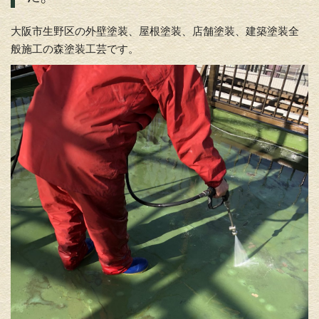
大阪市生野区の外壁塗装、屋根塗装、店舗塗装、建築塗装全
般施工の森塗装工芸です。