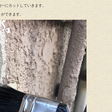
均一にカットしていきます。
とができます。