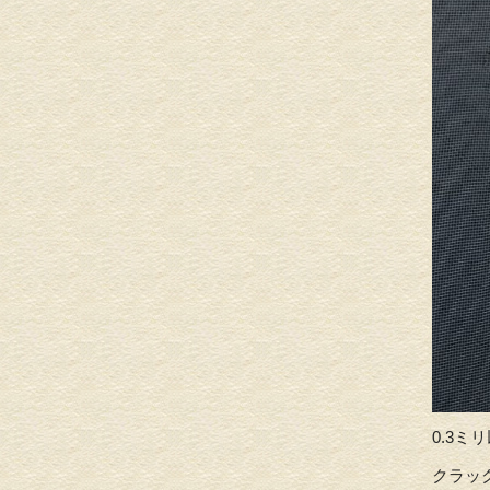
0.3
クラッ