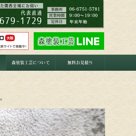
森塗装工芸について
無料お見積り
。