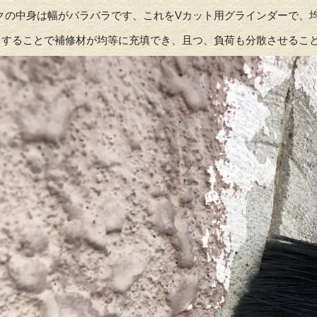
クの中身は幅がバラバラです、これをVカット用グラインダーで、
トすることで補修材が均等に充填でき、且つ、負荷も分散させるこ