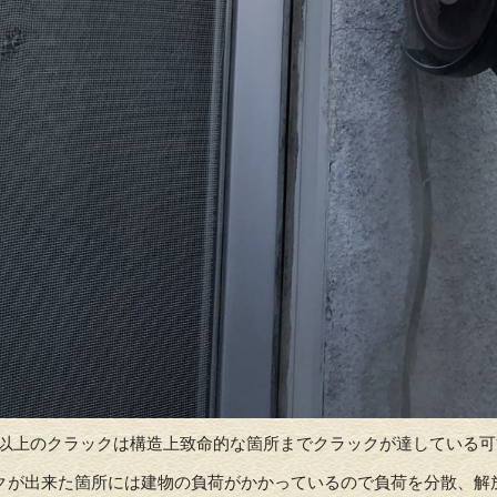
ミリ以上のクラックは構造上致命的な箇所までクラックが達している
クが出来た箇所には建物の負荷がかかっているので負荷を分散、解