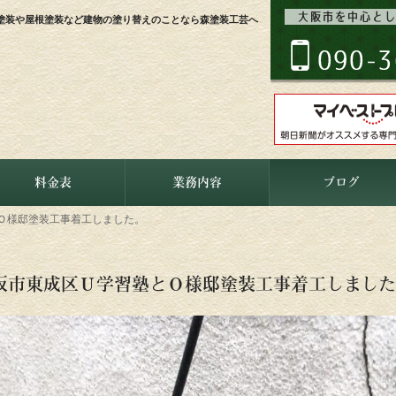
塗装や屋根塗装など建物の塗り替えのことなら森塗装工芸へ
料金表
業務内容
ブログ
Ｏ様邸塗装工事着工しました。
阪市東成区Ｕ学習塾とＯ様邸塗装工事着工しました