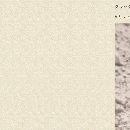
クラッ
Vカッ