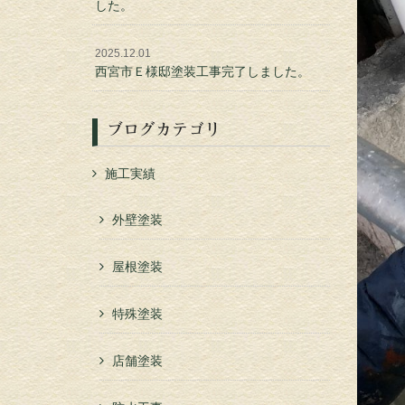
した。
2025.12.01
西宮市Ｅ様邸塗装工事完了しました。
ブログカテゴリ
施工実績
外壁塗装
屋根塗装
特殊塗装
店舗塗装