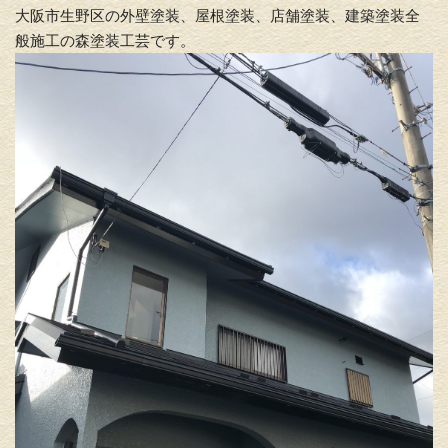
大阪市生野区の外壁塗装、屋根塗装、店舗塗装、建築塗装全
般施工の森塗装工芸です。