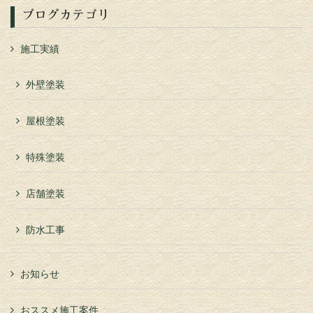
ブログカテゴリ
施工実績
外壁塗装
屋根塗装
特殊塗装
店舗塗装
防水工事
お知らせ
おススメ施工案件