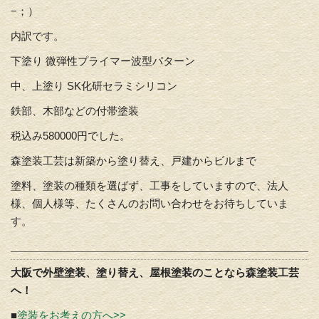
−；）
内訳です。
下塗り 微弾性プライマー波型パターン
中、上塗り SK化研セラミシリコン
鉄部、木部などの付帯塗装
税込み580000円でした。
森塗装工芸は新築から塗り替え、戸建からビルまで
塗料、塗装の種類を選ばず、工事をしていますので、法人
様、個人様等、たくさんのお問い合わせをお待ちしていま
す。
大阪で外壁塗装、塗り替え、屋根塗装のことなら森塗装工芸
へ！
■
塗装をお考えの方へ>>