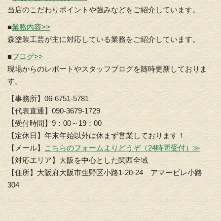
当店のこだわりポイントや強みなどをご紹介しています。
■
業務内容>>
森塗装工芸が主に対応している業務をご紹介しています。
■
ブログ>>
現場からのレポートやスタッフブログを随時更新しておりま
す。
【事務所】06-6751-5781
【代表直通】090-3679-1729
【受付時間】9：00～19：00
【定休日】年末年始以外は休まず営業しております！
【メール】
こちらのフォームよりどうぞ（24時間受付）≫
【対応エリア】大阪を中心とした関西全域
【住所】大阪府大阪市生野区小路1-20-24 アマービレ小路
304