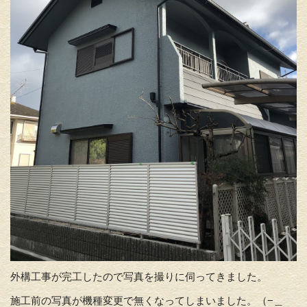
外構工事が完工したので写真を撮りに伺ってきました。
施工前の写真が機種変更で無くなってしまいました。（−＿