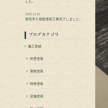
した。
2025.12.01
西宮市Ｅ様邸塗装工事完了しました。
ブログカテゴリ
施工実績
外壁塗装
屋根塗装
特殊塗装
店舗塗装