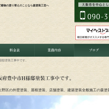
ど建物の塗り替えのことなら森塗装工芸へ
料金表
業務内容
ブログ
様邸塗装工事中です。
阪府豊中市H様邸塗装工事中です。
生野区の外壁塗装、屋根塗装、店舗塗装、建築塗装全般施工の森塗