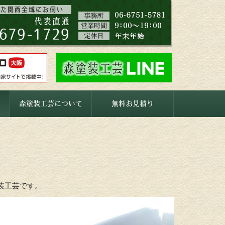
森塗装工芸について
無料お見積り
装工芸です。