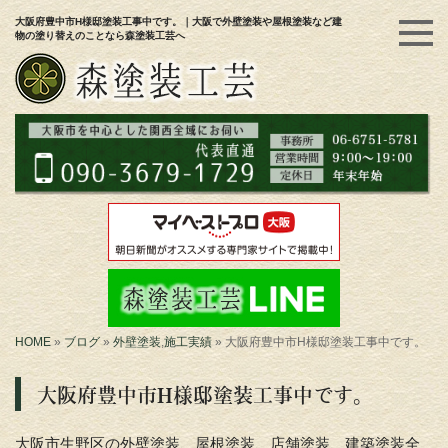
大阪府豊中市H様邸塗装工事中です。｜大阪で外壁塗装や屋根塗装など建
物の塗り替えのことなら森塗装工芸へ
HOME
»
ブログ
»
外壁塗装
,
施工実績
»
大阪府豊中市H様邸塗装工事中です。
大阪府豊中市H様邸塗装工事中です。
大阪市生野区の外壁塗装、屋根塗装、店舗塗装、建築塗装全