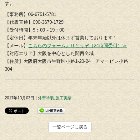
す。
【事務所】06-6751-5781
【代表直通】090-3679-1729
【受付時間】9：00～19：00
【定休日】年末年始以外は休まず営業しております！
【メール】
こちらのフォームよりどうぞ（24時間受付）≫
【対応エリア】大阪を中心とした関西全域
【住所】大阪府大阪市生野区小路1-20-24 アマービレ小路
304
2017年10月03日 |
外壁塗装
,
施工実績
一覧ページに戻る