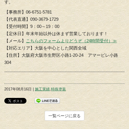
す。
【事務所】06-6751-5781
【代表直通】090-3679-1729
【受付時間】9：00～19：00
【定休日】年末年始以外は休まず営業しております！
【メール】
こちらのフォームよりどうぞ（24時間受付）≫
【対応エリア】大阪を中心とした関西全域
【住所】大阪府大阪市生野区小路1-20-24 アマービレ小路
304
2017年08月16日 |
施工実績
,
特殊塗装
一覧ページに戻る