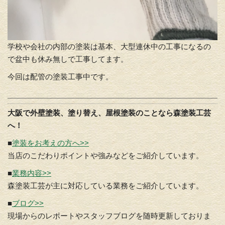
学校や会社の内部の塗装は基本、大型連休中の工事になるの
で盆中も休み無しで工事してます。
今回は配管の塗装工事中です。
大阪で外壁塗装、塗り替え、屋根塗装のことなら森塗装工芸
へ！
■
塗装をお考えの方へ>>
当店のこだわりポイントや強みなどをご紹介しています。
■
業務内容>>
森塗装工芸が主に対応している業務をご紹介しています。
■
ブログ>>
現場からのレポートやスタッフブログを随時更新しておりま