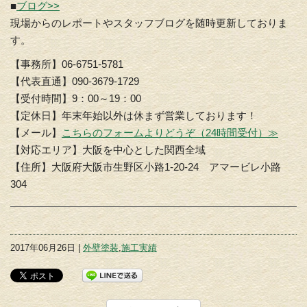
■
ブログ>>
現場からのレポートやスタッフブログを随時更新しておりま
す。
【事務所】06-6751-5781
【代表直通】090-3679-1729
【受付時間】9：00～19：00
【定休日】年末年始以外は休まず営業しております！
【メール】
こちらのフォームよりどうぞ（24時間受付）≫
【対応エリア】大阪を中心とした関西全域
【住所】大阪府大阪市生野区小路1-20-24 アマービレ小路
304
2017年06月26日 |
外壁塗装
,
施工実績