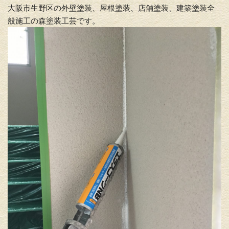
大阪市生野区の外壁塗装、屋根塗装、店舗塗装、建築塗装全
般施工の森塗装工芸です。