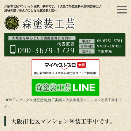
大阪市北区マンション塗装工事中です。｜大阪で外壁塗装や屋根塗装など
建物の塗り替えのことなら森塗装工芸へ
HOME
»
ブログ
»
外壁塗装
,
施工実績
»
大阪市北区マンション塗装工事中で
す。
大阪市北区マンション塗装工事中です。