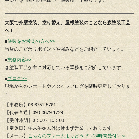
中塗りを同塗料の色違いで塗装後、上塗りです。
大阪で外壁塗装、塗り替え、屋根塗装のことなら森塗装工芸
へ！
■
塗装をお考えの方へ>>
当店のこだわりポイントや強みなどをご紹介しています。
■
業務内容>>
森塗装工芸が主に対応している業務をご紹介しています。
■
ブログ>>
現場からのレポートやスタッフブログを随時更新しておりま
す。
【事務所】06-6751-5781
【代表直通】090-3679-1729
【受付時間】9：00～19：00
【定休日】年末年始以外は休まず営業しております！
【メール】
こちらのフォームよりどうぞ（24時間受付）≫