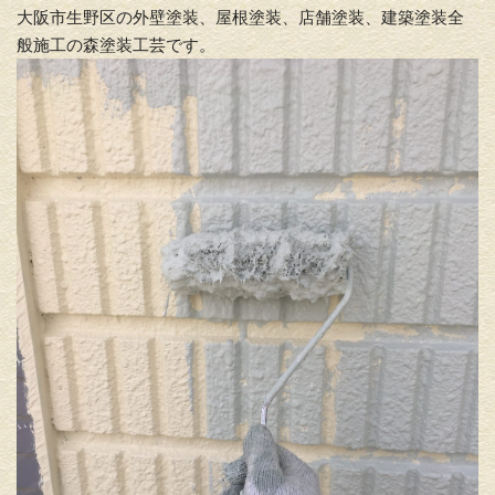
大阪市生野区の外壁塗装、屋根塗装、店舗塗装、建築塗装全
般施工の森塗装工芸です。