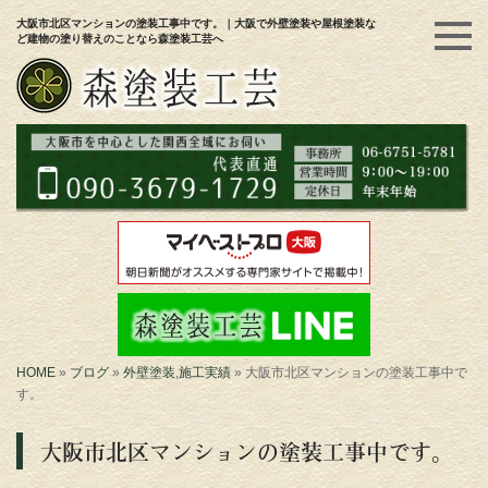
大阪市北区マンションの塗装工事中です。｜大阪で外壁塗装や屋根塗装な
ど建物の塗り替えのことなら森塗装工芸へ
HOME
»
ブログ
»
外壁塗装
,
施工実績
»
大阪市北区マンションの塗装工事中で
す。
大阪市北区マンションの塗装工事中です。