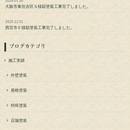
2026.01.30
大阪市東住吉区Ｓ様邸塗装工事完了しました。
2025.12.01
西宮市Ｅ様邸塗装工事完了しました。
ブログカテゴリ
施工実績
外壁塗装
屋根塗装
特殊塗装
店舗塗装